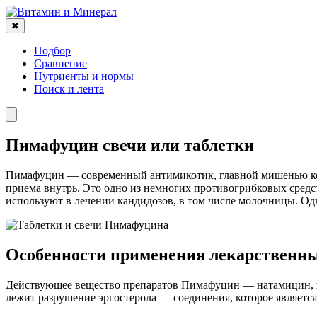
✖
Подбор
Сравнение
Нутриенты и нормы
Поиск и лента
Пимафуцин свечи или таблетки
Пимафуцин — современный антимикотик, главной мишенью кото
приема внутрь. Это одно из немногих противогрибковых средс
используют в лечении кандидозов, в том числе молочницы. Од
Особенности применения лекарственн
Действующее вещество препаратов Пимафуцин — натамицин, п
лежит разрушение эргостерола — соединения, которое является