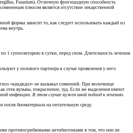
pergillus, Fusarium). Отличную фунгицидную способность
есомненным плюсом является отсутствие лекарственной
ной формы зависит то, как следует использовать каждый из
ема внутрь.
 по 1 суппозиторию в сутки, перед сном. Длительность лечения
льзуют у полового партнера в случае проявления у него
гноз «кандидоз» не вызывал сомнений. При молочнице
ак отек вульвы, покраснение, зуд. Если же выделения имеют
льной инфекции.
В этом случае нужен иной подход к лечению
.
 посев биоматериала на питательную среду.
ими противогрибковыми антибиотиками в том, что они не