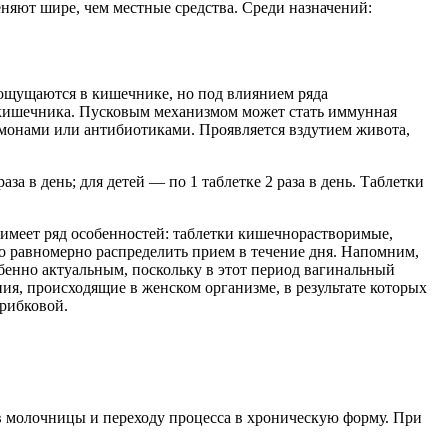
няют шире, чем местные средства. Среди назначений:
 ощущаются в кишечнике, но под влиянием ряда
 кишечника. Пусковым механизмом может стать иммунная
рмонами или антибиотиками. Проявляется вздутием живота,
 в день; для детей — по 1 таблетке 2 раза в день. Таблетки
 имеет ряд особенностей: таблетки кишечнорастворимые,
 равномерно распределить прием в течение дня. Напомним,
бенно актуальным, поскольку в этот период вагинальный
я, происходящие в женском организме, в результате которых
грибковой.
 молочницы и переходу процесса в хроническую форму. При