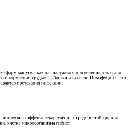
 форм выпуска: как для наружного применения, так и для
сти и кормлении грудью. Таблетки или свечи Пимафуцин часто
характер протекания инфекции.
инического эффекта лекарственных средств этой группы
ки, клетка микроорганизма гибнет.