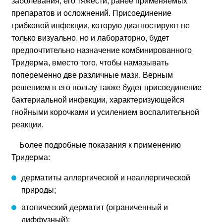
заболевания, его тяжести, ранее применяемых
препаратов и осложнений. Присоединение
грибковой инфекции, которую диагностируют не
только визуально, но и лабораторно, будет
предпочтительно назначение комбинированного
Тридерма, вместо того, чтобы намазывать
попеременно две различные мази. Верным
решением в его пользу также будет присоединение
бактериальной инфекции, характеризующейся
гнойными корочками и усилением воспалительной
реакции.
Более подробные показания к применению
Тридерма:
дерматиты аллергической и неаллергической
природы;
атопический дерматит (ограниченный и
диффузный);