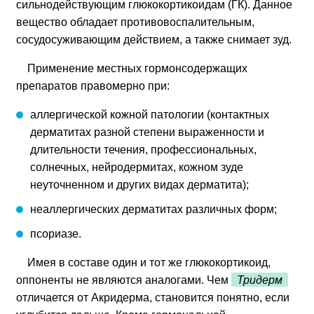
сильнодействующим глюкокортикоидам (ГК). Данное
вещество обладает противовоспалительным,
сосудосуживающим действием, а также снимает зуд.
Применение местных гормонсодержащих
препаратов правомерно при:
аллергической кожной патологии (контактных
дерматитах разной степени выраженности и
длительности течения, профессиональных,
солнечных, нейродермитах, кожном зуде
неуточненном и других видах дерматита);
неаллергических дерматитах различных форм;
псориазе.
Имея в составе один и тот же глюкокортикоид,
оппоненты не являются аналогами. Чем
Тридерм
отличается от Акридерма, становится понятно, если