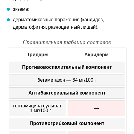
экзема;
дерматомикозные поражения (кандидоз,
дерматофития, разноцветный лишай).
Сравнительная таблица составов
Тридерм
Акридерм
Противовоспалительный компонент
бетаметазон — 64 мг/100 г
Антибактериальный компонент
гентамицина сульфат
—
— 1 мг/100 г
Противогрибковый компонент