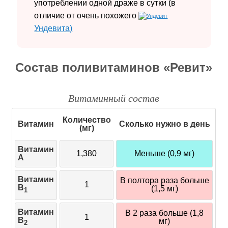
употреблении одной драже в сутки (в
отличие от очень похожего
Ундевита)
Состав поливитаминов «Ревит»
Витаминный состав
Количество
Витамин
Сколько нужно в день
(мг)
Витамин
1,380
Меньше (0,9 мг)
А
Витамин
В полтора раза больше
1
B
(1,5 мг)
1
Витамин
В 2 раза больше (1,8
1
B
мг)
2