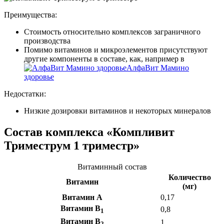
Преимущества:
Стоимость относительно комплексов заграничного
производства
Помимо витаминов и микроэлементов присутствуют
другие компоненты в составе, как, например в
АлфаВит Мамино
здоровье
Недостатки:
Низкие дозировки витаминов и некоторых минералов
Состав комплекса «Компливит
Триместрум 1 триместр»
Витаминный состав
Количество
Витамин
(мг)
Витамин А
0,17
Витамин B
0,8
1
Витамин B
1
2