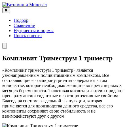
✖
Подбор
Сравнение
Нутриенты и нормы
Поиск и лента
Компливит Триместрум 1 триместр
«Компливит триместрум 1 триместр» является
узконаправленным поливитаминным комплексом. Все
составляющие его микронутриенты содержатся в том
количестве, которое необходимо женщине во время первых 3
месяцев беременности. Тиоктовая кислота и лютеин придают
препарату антиоксидантные и фотопротективные свойства.
Благодаря системе раздельной грануляции, которая
применяется для производства данного средства, все его
компоненты сохраняют свою стабильность и не
взаимодействуют друг с другом.