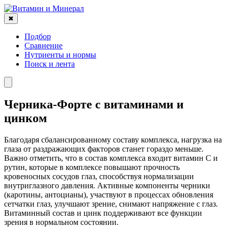
✖
Подбор
Сравнение
Нутриенты и нормы
Поиск и лента
Черника-Форте с витаминами и
цинком
Благодаря сбалансированному составу комплекса, нагрузка на
глаза от раздражающих факторов станет гораздо меньше.
Важно отметить, что в состав комплекса входит витамин C и
рутин, которые в комплексе повышают прочность
кровеносных сосудов глаз, способствуя нормализации
внутриглазного давления. Активные компоненты черники
(каротины, антоцианы), участвуют в процессах обновления
сетчатки глаз, улучшают зрение, снимают напряжение с глаз.
Витаминный состав и цинк поддерживают все функции
зрения в нормальном состоянии.